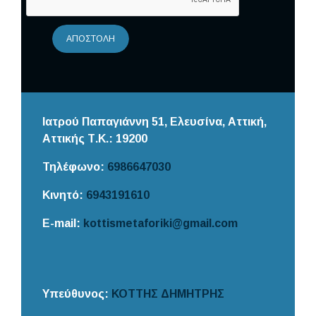
ΑΠΟΣΤΟΛΉ
Ιατρού Παπαγιάννη 51, Ελευσίνα, Αττική,
Αττικής
Τ.Κ.: 19200
Τηλέφωνο:
6986647030
Κινητό:
6943191610
E-mail:
kottismetaforiki@gmail.com
Υπεύθυνος:
ΚΟΤΤΗΣ ΔΗΜΗΤΡΗΣ