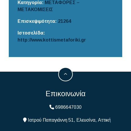
Κατηγορία:
ΜΕΤΑΦΟΡΕΣ –
ΜΕΤΑΚΟΜΙΣΕΙΣ
Επισκεψιμότητα:
21264
Ιστοσελίδα:
http://www.kottismetaforiki.gr
Επικοινωνία
6986647030
Ιατρού Παπαγιάννη 51, Ελευσίνα, Αττική